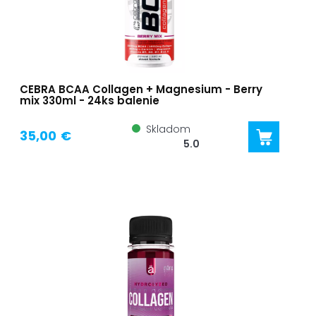
CEBRA BCAA Collagen + Magnesium - Berry
mix 330ml - 24ks balenie
Skladom
35,00 €
5.0