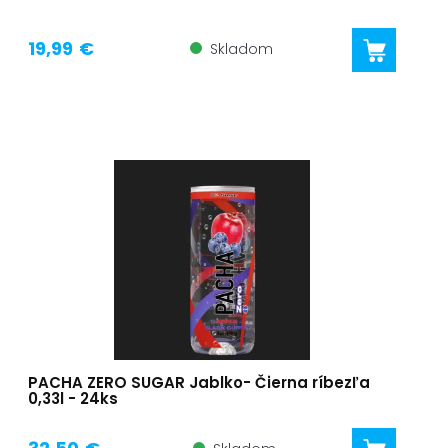
19,99 €
Skladom
PACHA ZERO SUGAR Jablko- Čierna ríbezľa
0,33l - 24ks