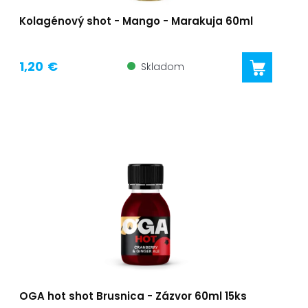
Kolagénový shot - Mango - Marakuja 60ml
1,20 €
Skladom
OGA hot shot Brusnica - Zázvor 60ml 15ks