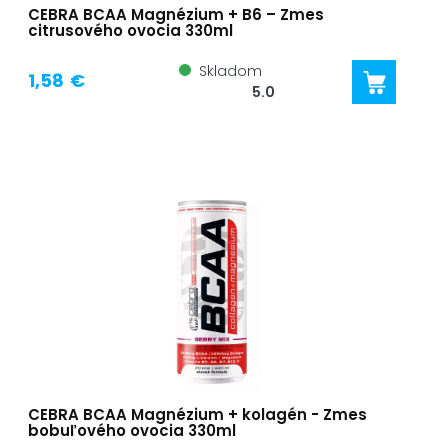
CEBRA BCAA Magnézium + B6 – Zmes
citrusového ovocia 330ml
Skladom
1,58 €
5.0
CEBRA BCAA Magnézium + kolagén - Zmes
bobuľového ovocia 330ml