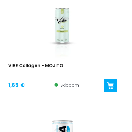
VIBE Collagen - MOJITO
1,65 €
Skladom