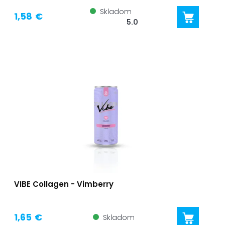
Skladom
1,58 €
5.0
VIBE Collagen - Vimberry
1,65 €
Skladom