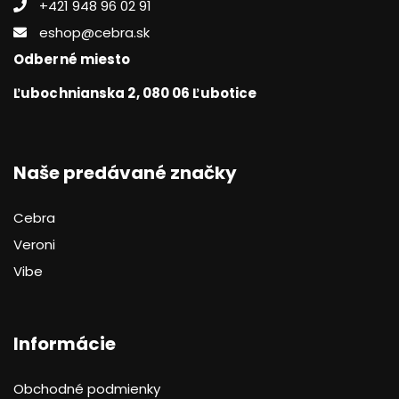
+421 948 96 02 91
eshop@cebra.sk
Odberné miesto
Ľubochnianska 2, 080 06 Ľubotice
Naše predávané značky
Cebra
Veroni
Vibe
Informácie
Obchodné podmienky