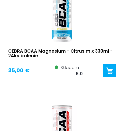
CEBRA BCAA Magnesium - Citrus mix 330ml -
24ks balenie
Skladom
35,00 €
5.0