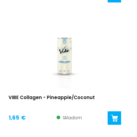
VIBE Collagen - Pineapple/Coconut
1,65 €
Skladom