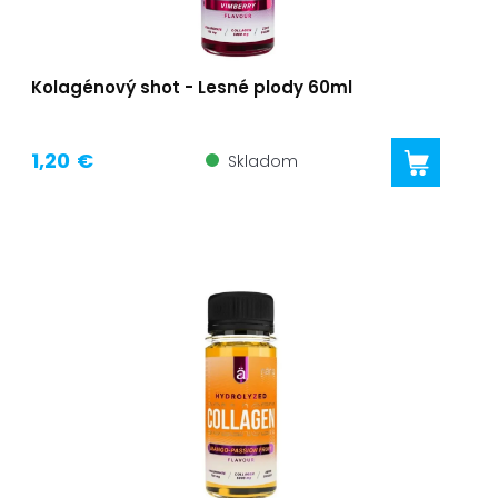
Kolagénový shot - Lesné plody 60ml
1,20 €
Skladom