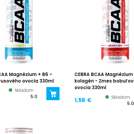
AA Magnézium + B6 –
CEBRA BCAA Magnézium
rusového ovocia 330ml
kolagén - Zmes bobuľo
ovocia 330ml
Skladom
5.0
Skladom
1,58 €
5.0