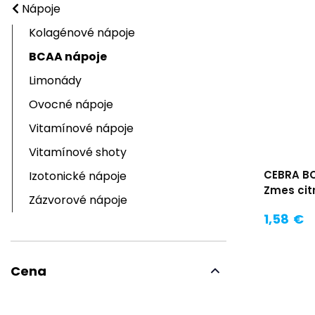
Nápoje
Kolagénové nápoje
BCAA nápoje
Limonády
Ovocné nápoje
Vitamínové nápoje
Vitamínové shoty
CEBRA BC
Izotonické nápoje
Zmes cit
Zázvorové nápoje
1,58 €
Cena