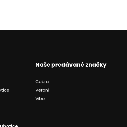
Naše predávané značky
Cebra
otice
Veroni
Vibe
Ľubotice