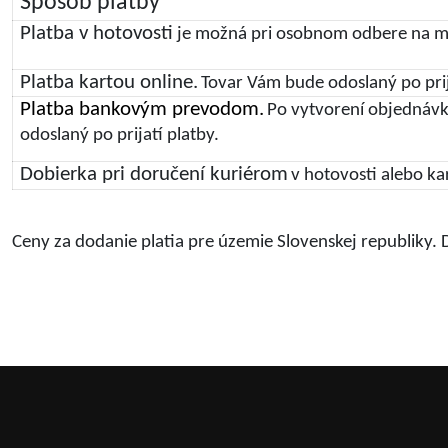
Spôsob platby
Platba v hotovosti
je možná pri osobnom odbere na mie
Platba kartou online.
Tovar Vám bude odoslaný po prij
Platba bankovým prevodom.
Po vytvorení objednávk
odoslaný po prijatí platby.
Dobierka pri doručení kuriérom
v hotovosti alebo ka
Ceny za dodanie platia pre územie Slovenskej republiky.