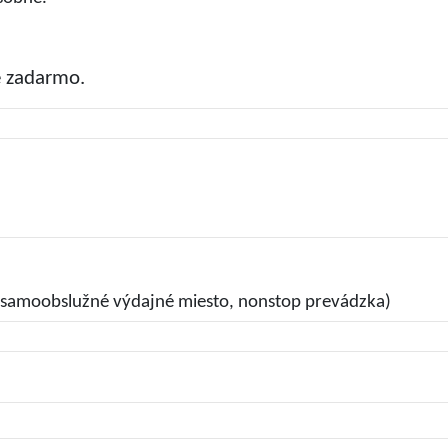
e zadarmo.
(samoobslužné výdajné miesto, nonstop prevádzka)