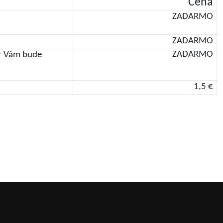
Cena
ZADARMO
ZADARMO
ZADARMO
ar Vám bude
1,5 €