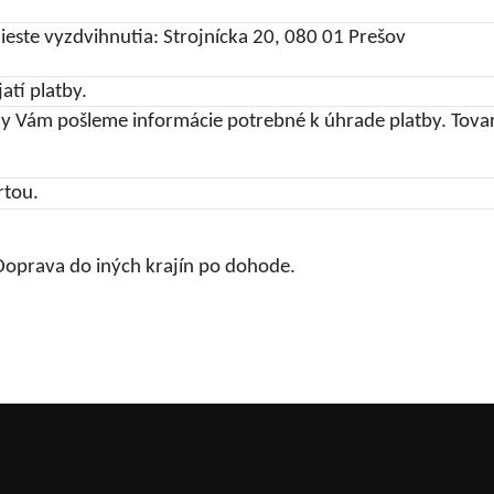
ste vyzdvihnutia: Strojnícka 20, 080 01 Prešov
atí platby.
y Vám pošleme informácie potrebné k úhrade platby. Tov
rtou.
 Doprava do iných krajín po dohode.