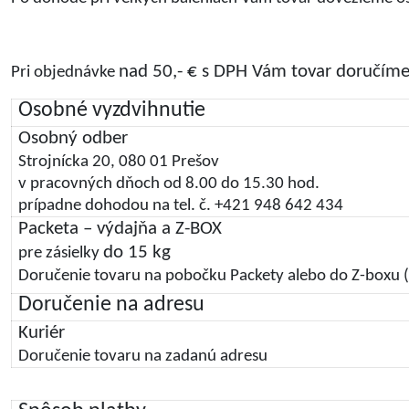
nad 50,- € s DPH Vám tovar doručím
Pri objednávke
Osobné vyzdvihnutie
Osobný odber
Strojnícka 20, 080 01 Prešov
v pracovných dňoch od 8.00 do 15.30 hod.
prípadne dohodou na tel. č. +421 948 642 434
Packeta – výdajňa a Z-BOX
do 15 kg
pre zásielky
Doručenie tovaru na pobočku Packety alebo do Z-boxu 
Doručenie na adresu
Kuriér
Doručenie tovaru na zadanú adresu