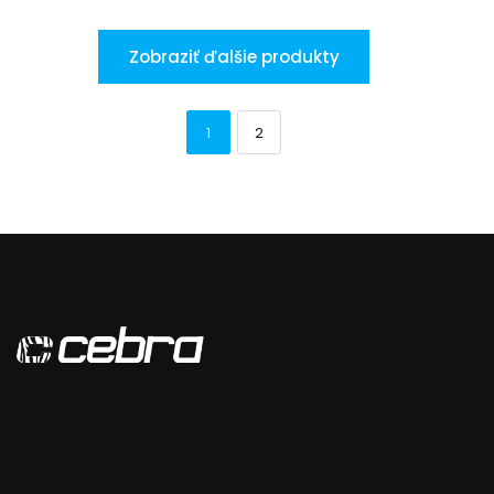
Zobraziť ďalšie produkty
1
2