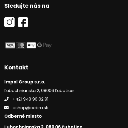
Sledujte nás na
Kontakt
Impol Group s.r.o.
Ľubochnianska 2, 08006 Ľubotice
+421 948 96 02 91
eshop@cebra.sk
Odberné miesto
Ľubochnianska 2, 080 06 Ľubotice