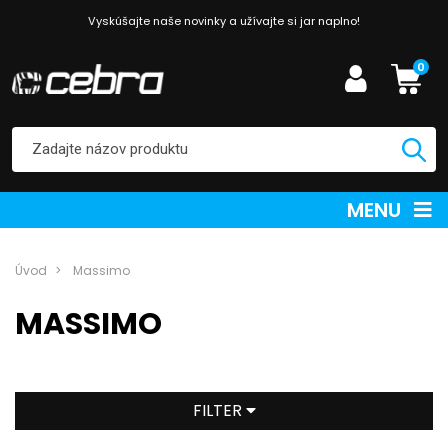
Vyskúšajte naše novinky a užívajte si jar naplno!
0
MENU
Úvod
Massimo
MASSIMO
FILTER