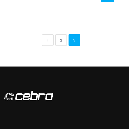
1
2
3