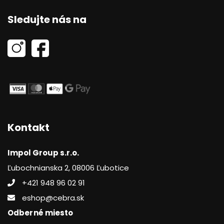
Sledujte nás na
Kontakt
Impol Group s.r.o.
Ľubochnianska 2, 08006 Ľubotice
+421 948 96 02 91
eshop@cebra.sk
Odberné miesto