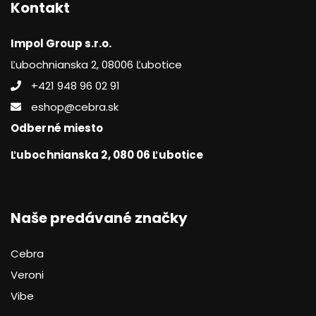
Kontakt
Impol Group s.r.o.
Ľubochnianska 2, 08006 Ľubotice
+421 948 96 02 91
eshop@cebra.sk
Odberné miesto
Ľubochnianska 2, 080 06 Ľubotice
Naše predávané značky
Cebra
Veroni
Vibe