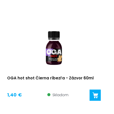
OGA hot shot Čierna ríbezľa - Zázvor 60ml
1,40 €
Skladom