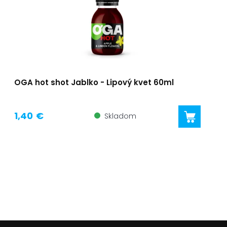
OGA hot shot Jablko - Lipový kvet 60ml
1,40 €
Skladom