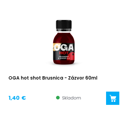
OGA hot shot Brusnica - Zázvor 60ml
1,40 €
Skladom