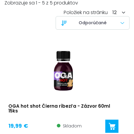
Zobrazuje sa 1 - 5 z 5 produktov
Položiek na stránku
OGA hot shot Čierna ríbezľa - Zázvor 60ml
15ks
19,99 €
Skladom