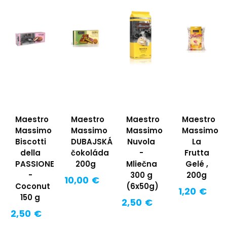
Maestro
Maestro
Maestro
Maestro
Massimo
Massimo
Massimo
Massimo
Biscotti
DUBAJSKÁ
Nuvola
La
della
čokoláda
-
Frutta
PASSIONE
200g
Mliečna
Gelé ,
-
300 g
200g
10,00 €
Coconut
(6x50g)
1,20 €
150 g
2,50 €
2,50 €