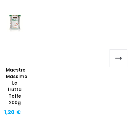
Maestro
Massimo
La
frutta
Toffe
200g
1,20 €