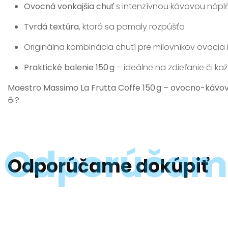
Ovocná vonkajšia chuť
s intenzívnou kávovou nápl
Tvrdá textúra
, ktorá sa pomaly rozpúšťa
Originálna kombinácia chutí pre milovníkov ovocia 
Praktické balenie 150 g
– ideálne na zdieľanie či k
Maestro Massimo La Frutta Coffe 150 g – ovocno-kávov
☕?
Odporúčame dokúpiť