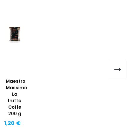
Maestro
Massimo
La
frutta
Coffe
200 g
1,20 €