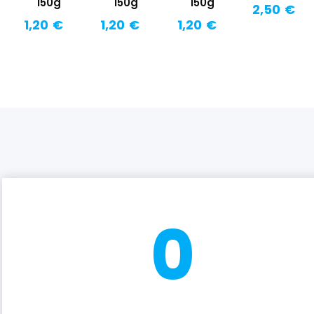
150g
150g
150g
2,50 €
1,20 €
1,20 €
1,20 €
0