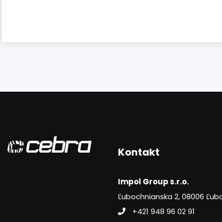
Kontakt
Impol Group s.r.o.
Ľubochnianska 2, 08006 Ľub
+421 948 96 02 91