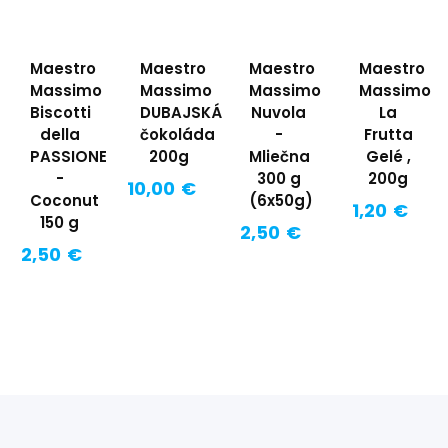
Maestro
Maestro
Maestro
Maestro
Massimo
Massimo
Massimo
Massimo
Biscotti
DUBAJSKÁ
Nuvola
La
della
čokoláda
-
Frutta
PASSIONE
200g
Mliečna
Gelé ,
-
300 g
200g
10,00 €
Coconut
(6x50g)
1,20 €
150 g
2,50 €
2,50 €