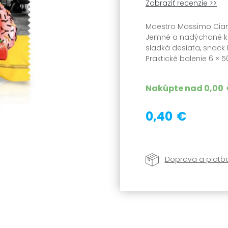
Zobraziť recenzie >>
Maestro Massimo Ciam
Jemné a nadýchané ko
sladká desiata, snack
Praktické balenie 6 × 
Nakúpte nad
0,00
0,40 €
Doprava a platb