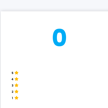
0
5
4
3
2
1