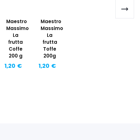
Maestro
Maestro
Massimo
Massimo
La
La
frutta
frutta
Coffe
Toffe
200 g
200g
1,20 €
1,20 €