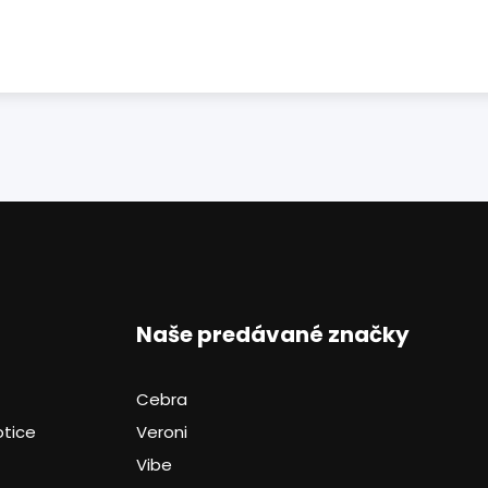
Naše predávané značky
Cebra
otice
Veroni
Vibe