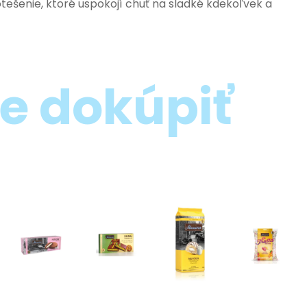
šenie, ktoré uspokojí chuť na sladké kdekoľvek a