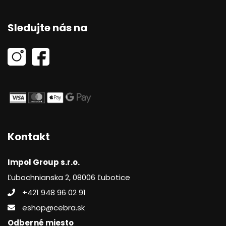
Sledujte nás na
Kontakt
Impol Group s.r.o.
Ľubochnianska 2, 08006 Ľubotice
+421 948 96 02 91
eshop@cebra.sk
Odberné miesto