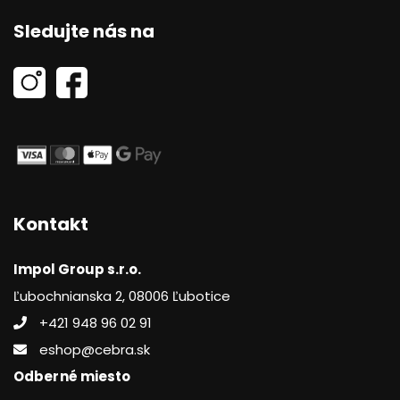
Sledujte nás na
Kontakt
Impol Group s.r.o.
Ľubochnianska 2, 08006 Ľubotice
+421 948 96 02 91
eshop@cebra.sk
Odberné miesto