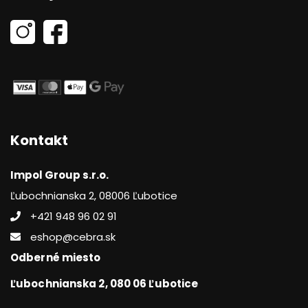
Kontakt
Impol Group s.r.o.
Ľubochnianska 2, 08006 Ľubotice
+421 948 96 02 91
eshop@cebra.sk
Odberné miesto
Ľubochnianska 2, 080 06 Ľubotice