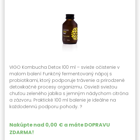
VIGO Kombucha Detox 100 ml – svieže očistenie v
malom balení Funkčný fermentovaný nápoj s
probiotikami, ktorý podporuje trávenie a prirodzené
detoxikačné procesy organizmu. Osvieži sviežou
chuťou zeleného jablka s jemným nádychom citróna
a zázvoru. Praktické 100 ml balenie je ideálne na
každodennú podporu pohody. ?
Nakúpte nad
0,00 €
a máte
DOPRAVU
ZDARMA
!