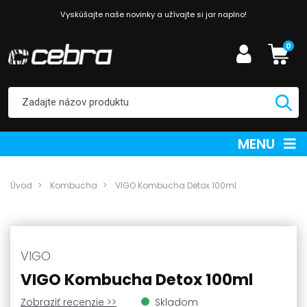
Vyskúšajte naše novinky a užívajte si jar naplno!
0
MENU
Úvod
Kombucha
VIGO Kombucha Detox 100ml
VIGO
VIGO Kombucha Detox 100ml
Zobraziť recenzie >>
Skladom