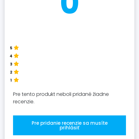
0
5
4
3
2
1
Pre tento produkt neboli pridané žiadne
recenzie.
Pre pridanie recenzie sa musíte
prihlásiť