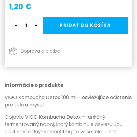
1,20 €
PRIDAŤ DO KOŠÍKA
Doprava a platba
Informácie o produkte
VIGO Kombucha Detox 100 ml – osviežujúce očistenie
pre telo a myseľ
Objavte
VIGO Kombucha Detox
– funkčný
fermentovaný nápoj, ktorý kombinuje osviežujúcu
chuť s prírodnými benefitmi pre vaše telo. Tento