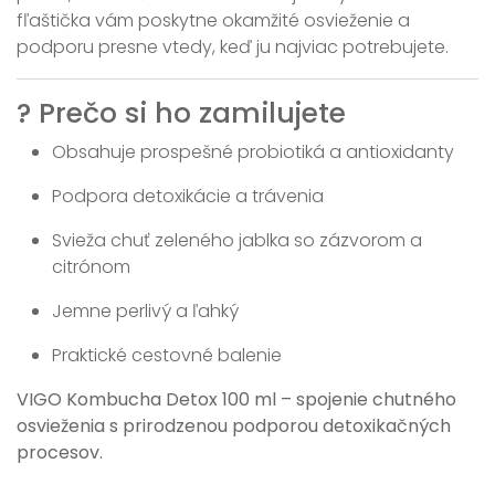
fľaštička vám poskytne okamžité osvieženie a
podporu presne vtedy, keď ju najviac potrebujete.
? Prečo si ho zamilujete
Obsahuje prospešné probiotiká a antioxidanty
Podpora detoxikácie a trávenia
Svieža chuť zeleného jablka so zázvorom a
citrónom
Jemne perlivý a ľahký
Praktické cestovné balenie
VIGO Kombucha Detox 100 ml – spojenie chutného
osvieženia s prirodzenou podporou detoxikačných
procesov.