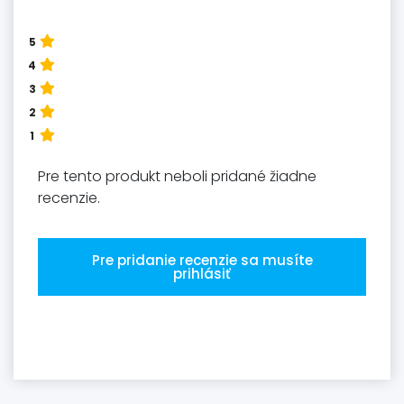
5
4
3
2
1
Pre tento produkt neboli pridané žiadne
recenzie.
Pre pridanie recenzie sa musíte
prihlásiť