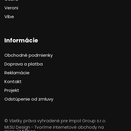
Veroni
Vibe
Informácie
Obchodné podmienky
Doprava a platba
Reklamácie
Kontakt
Projekt
Odstúpenie od zmluvy
© Všetky práva vyhradené pre Impol Group s.r.o.
MI:SU Design
- Tvoríme internetové obchody na