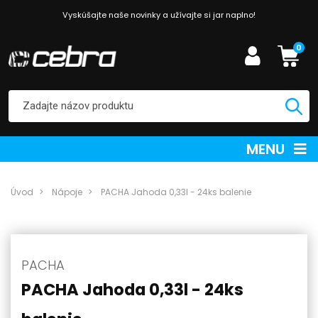
Vyskúšajte naše novinky a užívajte si jar naplno!
0
MENU
Úvod
Nápoje
PACHA Jahoda 0,33l - 24ks balenie
PACHA
PACHA Jahoda 0,33l - 24ks