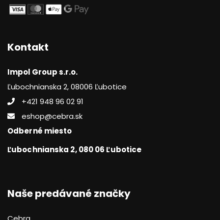
Kontakt
Impol Group s.r.o.
Ľubochnianska 2, 08006 Ľubotice
+421 948 96 02 91
eshop@cebra.sk
Odberné miesto
Ľubochnianska 2, 080 06 Ľubotice
Naše predávané značky
Cebra