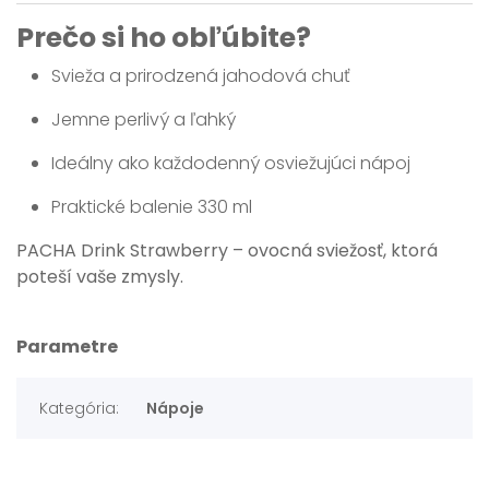
Prečo si ho obľúbite?
Svieža a prirodzená jahodová chuť
Jemne perlivý a ľahký
Ideálny ako každodenný osviežujúci nápoj
Praktické balenie 330 ml
PACHA Drink Strawberry – ovocná sviežosť, ktorá
poteší vaše zmysly.
Parametre
Kategória:
Nápoje