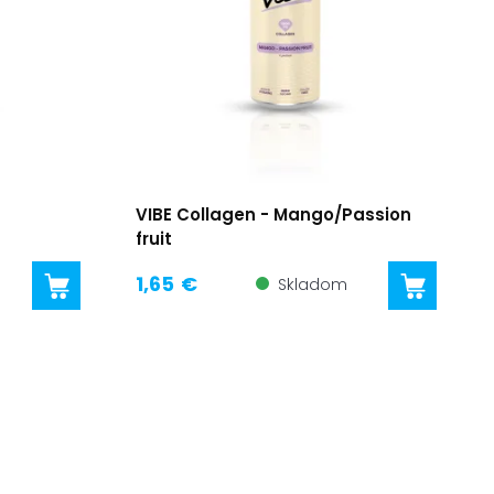
VIBE Collagen - Mango/Passion
fruit
1,65 €
Skladom