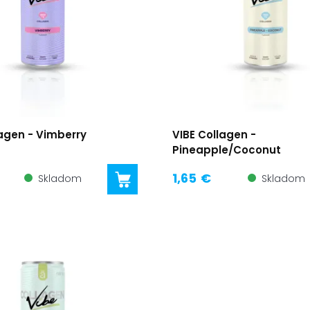
lagen - Vimberry
VIBE Collagen -
Pineapple/Coconut
1,65 €
Skladom
Skladom