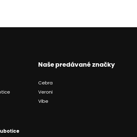
Naše predávané značky
Cebra
otice
Veroni
Vibe
Ľubotice