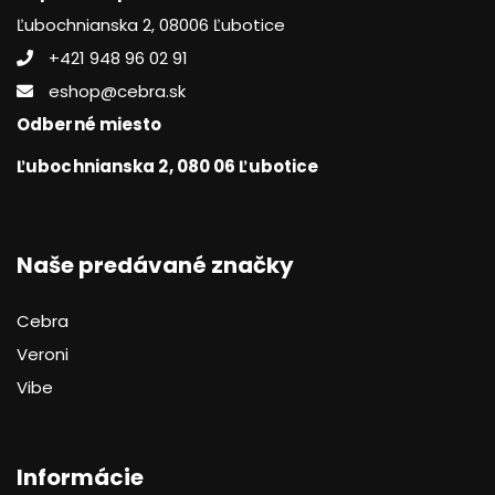
Ľubochnianska 2, 08006 Ľubotice
+421 948 96 02 91
eshop@cebra.sk
Odberné miesto
Ľubochnianska 2, 080 06 Ľubotice
Naše predávané značky
Cebra
Veroni
Vibe
Informácie