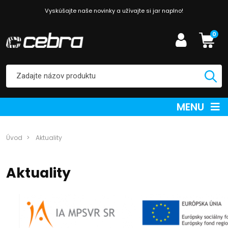
Vyskúšajte naše novinky a užívajte si jar naplno!
0
MENU
Úvod
Aktuality
Aktuality