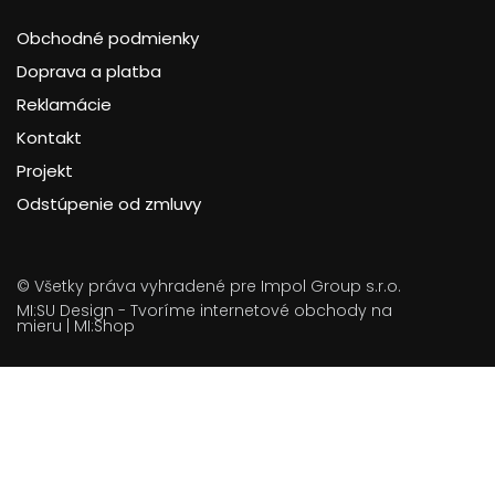
Obchodné podmienky
Doprava a platba
Reklamácie
Kontakt
Projekt
Odstúpenie od zmluvy
© Všetky práva vyhradené pre Impol Group s.r.o.
MI:SU Design
- Tvoríme internetové obchody na
mieru |
MI:Shop